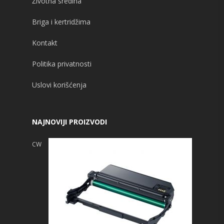
Životna sredina
Briga i kertridžima
Kontakt
Politika privatnosti
Uslovi korišćenja
NAJNOVIJI PROIZVODI
CW