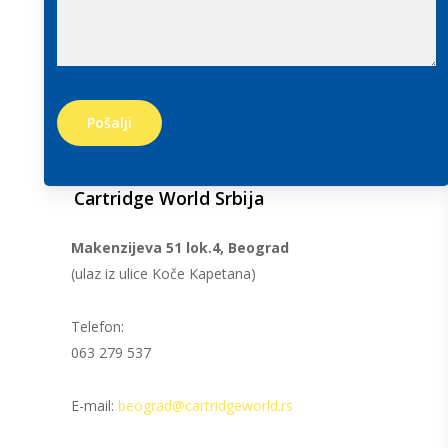
Cartridge World Srbija
Makenzijeva 51 lok.4, Beograd
(ulaz iz ulice Koče Kapetana)
Telefon:
063 279 537
E-mail:
beograd@cartridgeworld.rs