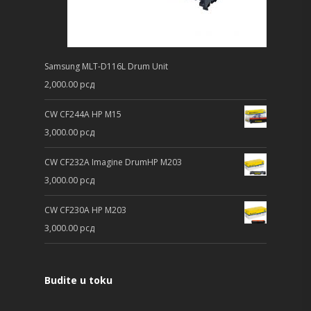
Samsung MLT-D116L Drum Unit
2,000.00
рсд
CW CF244A HP M15
3,000.00
рсд
CW CF232A Imagine DrumHP M203
3,000.00
рсд
CW CF230A HP M203
3,000.00
рсд
Budite u toku