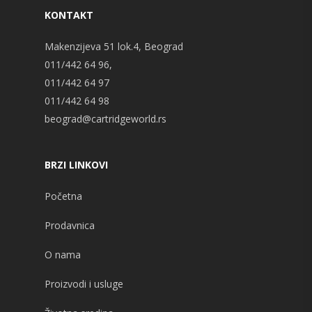
KONTAKT
Makenzijeva 51 lok.4, Beograd
011/442 64 96,
011/442 64 97
011/442 64 98
beograd@cartridgeworld.rs
BRZI LINKOVI
Početna
Prodavnica
O nama
Proizvodi i usluge