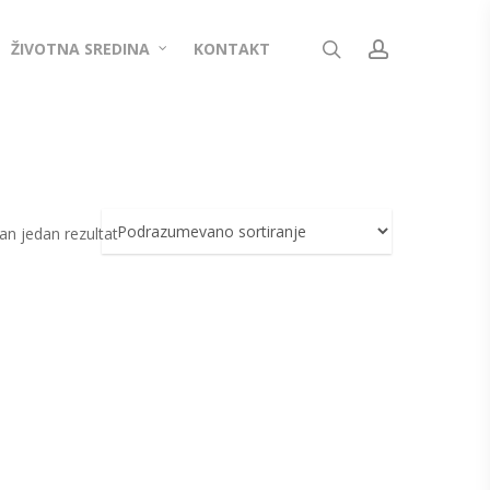
search
account
ŽIVOTNA SREDINA
KONTAKT
an jedan rezultat