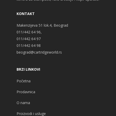
KONTAKT
Makenzijeva 51 lok.4, Beograd
011/442 64 96,
011/442 64 97
011/442 64 98
beograd@cartridgeworld.rs
BRZI LINKOVI
Početna
Prodavnica
O nama
Proizvodi i usluge