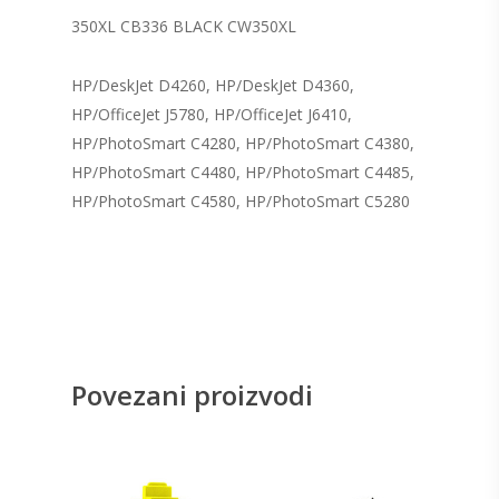
350XL CB336 BLACK CW350XL
HP/DeskJet D4260, HP/DeskJet D4360,
HP/OfficeJet J5780, HP/OfficeJet J6410,
HP/PhotoSmart C4280, HP/PhotoSmart C4380,
HP/PhotoSmart C4480, HP/PhotoSmart C4485,
HP/PhotoSmart C4580, HP/PhotoSmart C5280
Povezani proizvodi