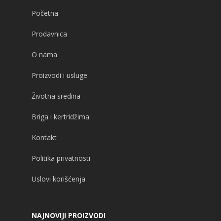
Početna
Prodavnica
O nama
Proizvodi i usluge
Životna sredina
Briga i kertridžima
Kontakt
Politika privatnosti
Uslovi korišćenja
NAJNOVIJI PROIZVODI