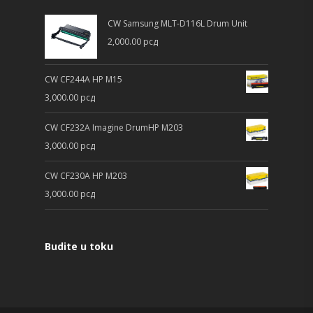
CW Samsung MLT-D116L Drum Unit
2,000.00
рсд
CW CF244A HP M15
3,000.00
рсд
CW CF232A Imagine DrumHP M203
3,000.00
рсд
CW CF230A HP M203
3,000.00
рсд
Budite u toku