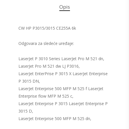
Opis
CW HP P3015/3015 CE255A 6k
Odgovara za sledeće uređaje:
LaserJet P 3010 Series LaserJet Pro M 521 dn,
LaserJet Pro M 521 dw LJ P3016,
LaserJet EnterPrise P 3015 X LaserJet Enterprise
P 3015 DN,
LaserJet Enterprise 500 MFP M 525 f LaserJet
Enterprise flow MFP M 525 c,
LaserJet Enterprise P 3015 LaserJet Enterprise P
3015 D,
LaserJet Enterprise 500 MFP M 525 dn,