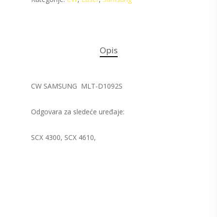
Opis
CW SAMSUNG MLT-D1092S
Odgovara za sledeće uređaje:
SCX 4300, SCX 4610,