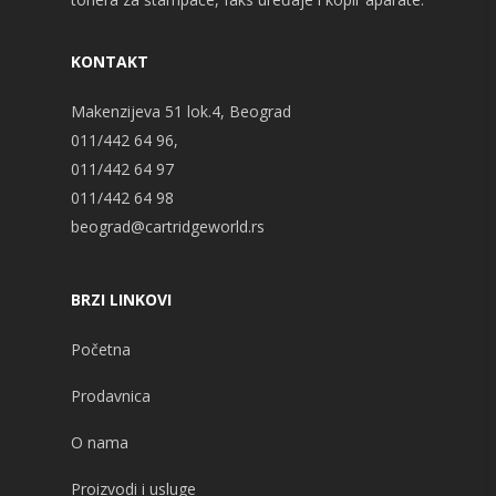
KONTAKT
Makenzijeva 51 lok.4, Beograd
011/442 64 96,
011/442 64 97
011/442 64 98
beograd@cartridgeworld.rs
BRZI LINKOVI
Početna
Prodavnica
O nama
Proizvodi i usluge