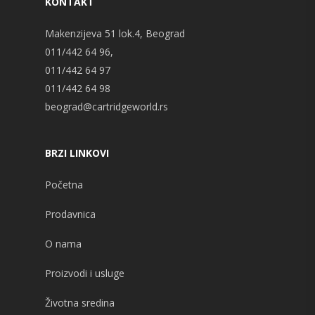
KONTAKT
Makenzijeva 51 lok.4, Beograd
011/442 64 96,
011/442 64 97
011/442 64 98
beograd@cartridgeworld.rs
BRZI LINKOVI
Početna
Prodavnica
O nama
Proizvodi i usluge
Životna sredina