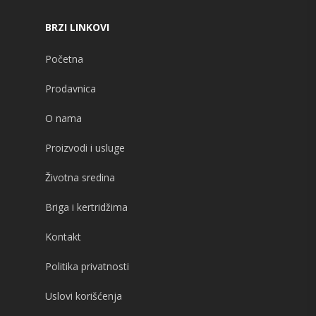
BRZI LINKOVI
Početna
Prodavnica
O nama
Proizvodi i usluge
Životna sredina
Briga i kertridžima
Kontakt
Politika privatnosti
Uslovi korišćenja