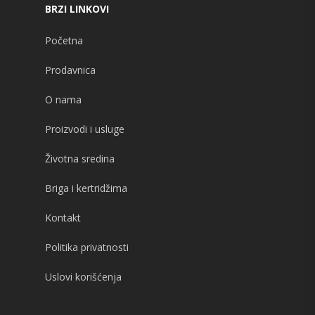
BRZI LINKOVI
Početna
Prodavnica
O nama
Proizvodi i usluge
Životna sredina
Briga i kertridžima
Kontakt
Politika privatnosti
Uslovi korišćenja