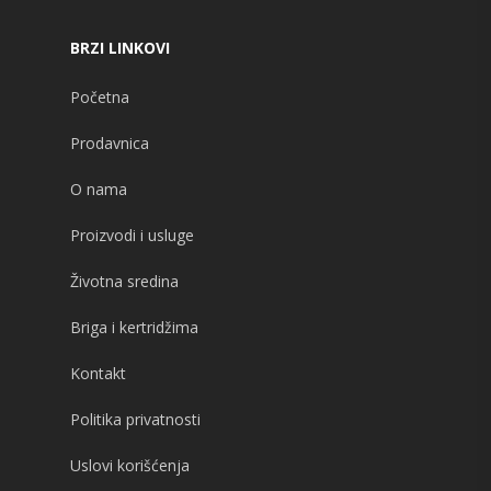
BRZI LINKOVI
Početna
Prodavnica
O nama
Proizvodi i usluge
Životna sredina
Briga i kertridžima
Kontakt
Politika privatnosti
Uslovi korišćenja