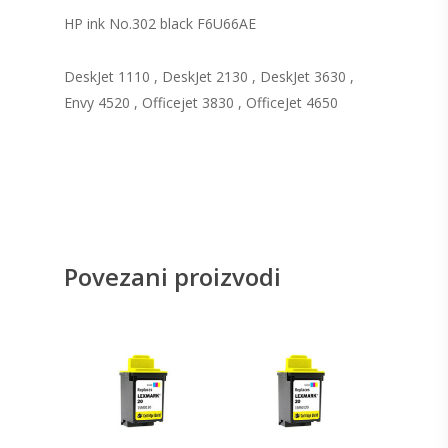
HP ink No.302 black F6U66AE
DeskJet 1110 , DeskJet 2130 , DeskJet 3630 ,
Envy 4520 , Officejet 3830 , OfficeJet 4650
Povezani proizvodi