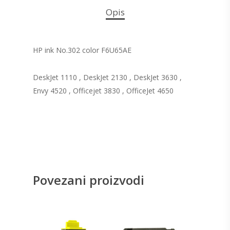
Opis
HP ink No.302 color F6U65AE
DeskJet 1110 , DeskJet 2130 , DeskJet 3630 ,
Envy 4520 , Officejet 3830 , OfficeJet 4650
Povezani proizvodi