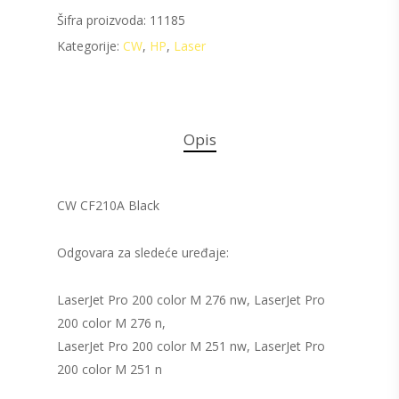
Šifra proizvoda:
11185
Kategorije:
CW
,
HP
,
Laser
Opis
CW CF210A Black
Odgovara za sledeće uređaje:
LaserJet Pro 200 color M 276 nw, LaserJet Pro
200 color M 276 n,
LaserJet Pro 200 color M 251 nw, LaserJet Pro
200 color M 251 n