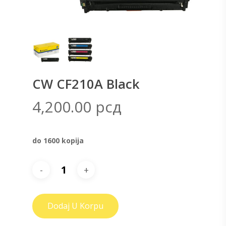
CW CF210A Black
4,200.00
рсд
do 1600 kopija
Dodaj U Korpu